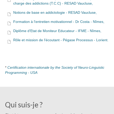
charge des addictions (T.C.C) - RESAD Vaucluse,
Notions de base en addictologie - RESAD Vaucluse,
Formation à l'entretien motivationnel - Dr Costa - Nîmes,
Diplôme d'Etat de Moniteur Educateur - IFME - Nîmes,
Rôle et mission de l'écoutant - Pégase Processus - Lorient.
*
Certification internationale by the Society of Neuro-Linguistic
Programming - USA
Qui suis-je ?