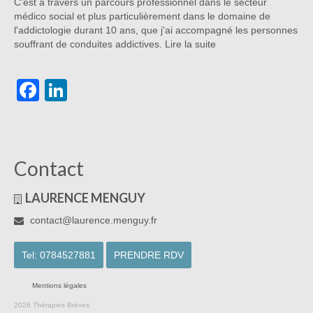
C'est à travers un parcours professionnel dans le secteur
médico social et plus particulièrement dans le domaine de
l'addictologie durant 10 ans, que j'ai accompagné les personnes
souffrant de conduites addictives.
Lire la suite
Facebook
LinkedIn
Contact
LAURENCE MENGUY
contact@laurence.menguy.fr
Tel: 0784527881
PRENDRE RDV
Mentions légales
2026 Thérapies Brèves