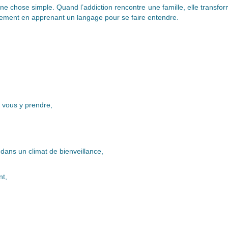
ne chose simple. Quand l’addiction rencontre une famille, elle transform
angement en apprenant un langage pour se faire entendre.
 vous y prendre,
dans un climat de bienveillance,
t,
.