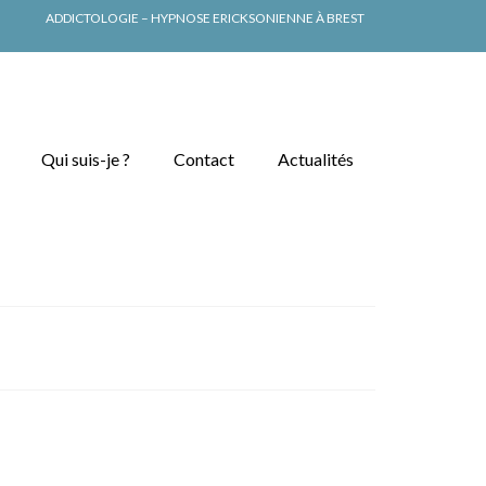
ADDICTOLOGIE – HYPNOSE ERICKSONIENNE À BREST
Qui suis-je ?
Contact
Actualités